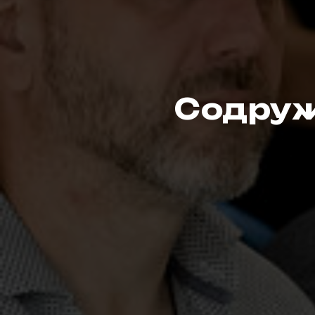
Содруж