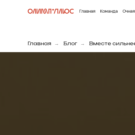
Главная
Команда
Очная
Главная
Блог
Вместе сильне
→
→