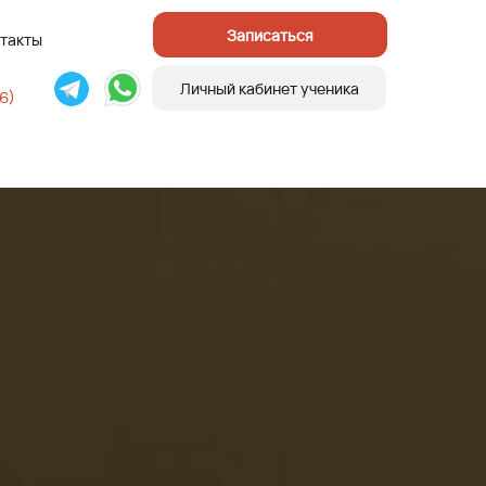
Записаться
такты
Личный кабинет ученика
6)