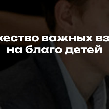
ество важных в
на благо детей