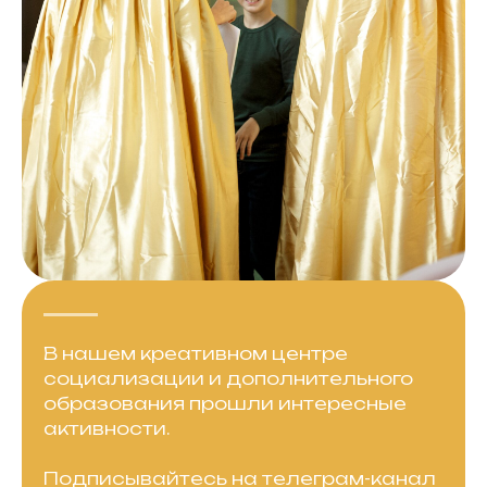
В нашем креативном центре
социализации и дополнительного
образования прошли интересные
активности.
Подписывайтесь на телеграм-канал