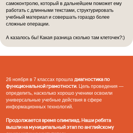
самоконтролю, который в дальнейшем поможет ему
работать с длинными текстами, структурировать
учебный материал и совершать гораздо более
сложные операции.
А казалось бы! Какая разница сколько там клеточек?:)
диагностика по
26 ноября в 7 классах прошла
функциональной грамотности
. Цель проведения —
определить, насколько хорошо ученики освоили
универсальные учебные действия в сфере
информационных технологий.
Продолжается время олимпиад. Наши ребята
вышли на муниципальный этап по английскому