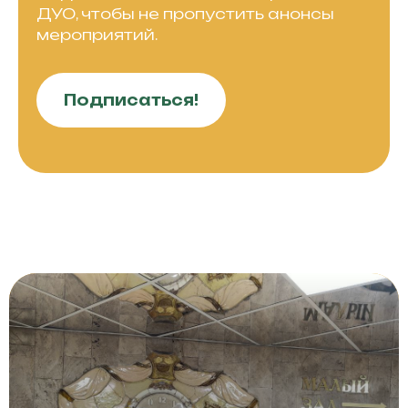
ДУО, чтобы не пропустить анонсы
мероприятий.
Подписаться!