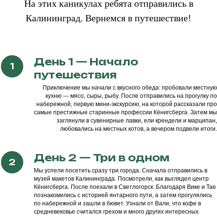
На этих каникулах ребята отправились в
Калининград. Вернемся в путешествие!
День 1 — Начало
путешествия
Приключение мы начали с вкусного обеда: пробовали местную
кухню — мясо, сыры, рыбу. После отправились на прогулку по
набережной, первую мини-экскурсию, на которой рассказали про
самые престижные старинные профессии Кёнигсберга. Затем мы
заглянули в сувенирные лавки, ели крендели и марципан,
любовались на местных котов, а вечером подвели итоги.
День 2 — Три в одном
Мы успели посетить сразу три города. Сначала отправились в
музей макетов Калининграда. Посмотрели, как выглядел центр
Кёнигсберга. После поехали в Светлогорск. Благодаря Вике и Тае
познакомились с историей янтарного пути, а затем прогулялись
по набережной и зашли в бювет. Узнали от Вали, что кофе в
средневековье считался грехом и много других интересных