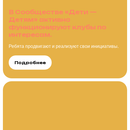
В Сообществе «Дети —
Детям» активно
функционируют клубы по
интересам.
Ребята продвигают и реализуют свои инициативы.
Подробнее