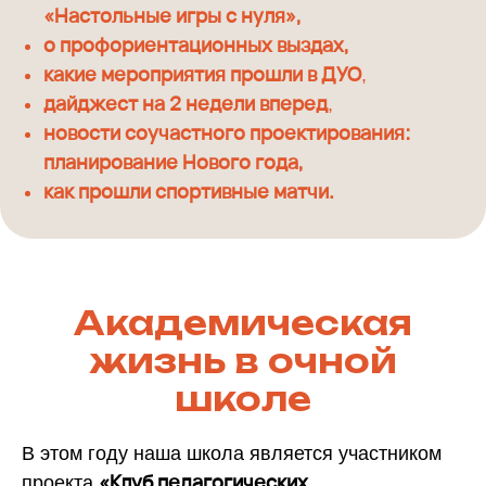
«Настольные игры с нуля»
,
о профориентационных выздах
,
какие мероприятия прошли в ДУО
,
дайджест на 2 недели вперед
,
новости соучастного проектирования:
планирование Нового года
,
как прошли спортивные матчи
.
Академическая
жизнь в очной
школе
В этом году наша школа является участником
«Клуб педагогических
проекта