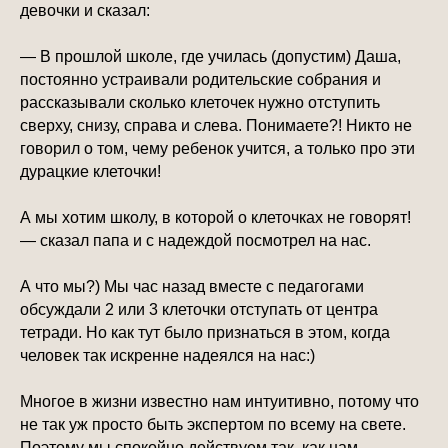
девочки и сказал:
— В прошлой школе, где училась (допустим) Даша,
постоянно устраивали родительские собрания и
рассказывали сколько клеточек нужно отступить
сверху, снизу, справа и слева. Понимаете?! Никто не
говорил о том, чему ребенок учится, а только про эти
дурацкие клеточки!
А мы хотим школу, в которой о клеточках не говорят!
— сказал папа и с надеждой посмотрел на нас.
А что мы?) Мы час назад вместе с педагогами
обсуждали 2 или 3 клеточки отступать от центра
тетради. Но как тут было признаться в этом, когда
человек так искренне надеялся на нас:)
Многое в жизни известно нам интуитивно, потому что
не так уж просто быть экспертом по всему на свете.
Поэтому мы спокойно действуем так, как нам