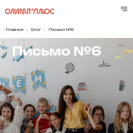
Главная
→
Блог
→
Письмо №6
Письмо №6
Главная