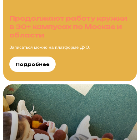
Продолжают работу кружки
в 30+ кампусах по Москве и
области
Записаться можно на платформе ДУО.
Подробнее