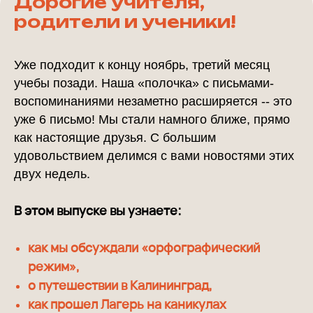
Дорогие учителя,
родители и ученики!
Уже подходит к концу ноябрь, третий месяц
учебы позади. Наша «полочка» с письмами-
воспоминаниями незаметно расширяется -- это
уже 6 письмо! Мы стали намного ближе, прямо
как настоящие друзья. С большим
удовольствием делимся с вами новостями этих
двух недель.
В этом выпуске вы узнаете:
к
ак мы обсуждали «орфографический
режим»
,
о путешествии в Калининград
,
как прошел Лагерь на каникулах