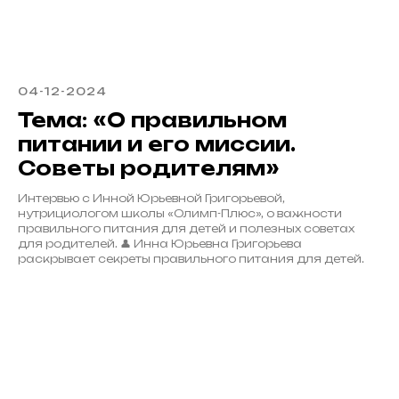
04-12-2024
Тема: «О правильном
питании и его миссии.
Советы родителям»
Интервью с Инной Юрьевной Григорьевой,
нутрициологом школы «Олимп-Плюс», о важности
правильного питания для детей и полезных советах
для родителей. 👤 Инна Юрьевна Григорьева
раскрывает секреты правильного питания для детей.