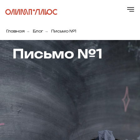
Главная
→
Блог
→
Письмо №1
Письмо №1
Главная