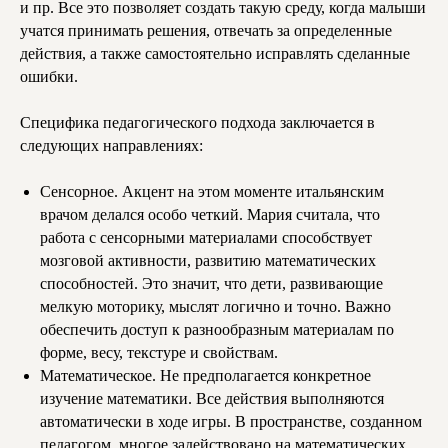
и пр. Все это позволяет создать такую среду, когда малыши
учатся принимать решения, отвечать за определенные
действия, а также самостоятельно исправлять сделанные
ошибки.
Специфика педагогического подхода заключается в
следующих направлениях:
Сенсорное. Акцент на этом моменте итальянским
врачом делался особо четкий. Мария считала, что
работа с сенсорными материалами способствует
мозговой активности, развитию математических
способностей. Это значит, что дети, развивающие
мелкую моторику, мыслят логично и точно. Важно
обеспечить доступ к разнообразным материалам по
форме, весу, текстуре и свойствам.
Математическое. Не предполагается конкретное
изучение математики. Все действия выполняются
автоматически в ходе игры. В пространстве, созданном
педагогом, многое задействовано на математических