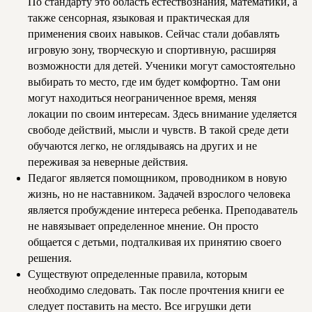
По стандарту это область естествознания, математики, а
также сенсорная, языковая и практическая для
применения своих навыков. Сейчас стали добавлять
игровую зону, творческую и спортивную, расширяя
возможности для детей. Ученики могут самостоятельно
выбирать то место, где им будет комфортно. Там они
могут находиться неограниченное время, меняя
локации по своим интересам. Здесь внимание уделяется
свободе действий, мысли и чувств. В такой среде дети
обучаются легко, не оглядываясь на других и не
переживая за неверные действия.
Педагог является помощником, проводником в новую
жизнь, но не наставником. Задачей взрослого человека
является пробуждение интереса ребенка. Преподаватель
не навязывает определенное мнение. Он просто
общается с детьми, подталкивая их принятию своего
решения.
Существуют определенные правила, которым
необходимо следовать. Так после прочтения книги ее
следует поставить на место. Все игрушки дети