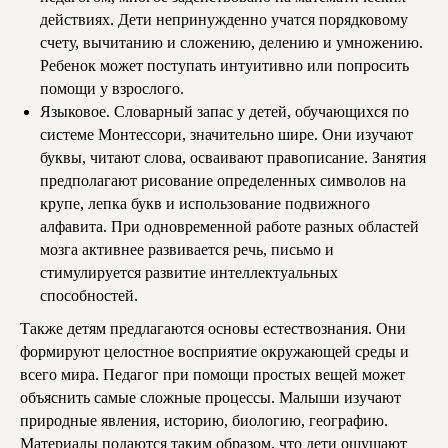
действиях. Дети непринужденно учатся порядковому
счету, вычитанию и сложению, делению и умножению.
Ребенок может поступать интуитивно или попросить
помощи у взрослого.
Языковое. Словарный запас у детей, обучающихся по
системе Монтессори, значительно шире. Они изучают
буквы, читают слова, осваивают правописание. Занятия
предполагают рисование определенных символов на
крупе, лепка букв и использование подвижного
алфавита. При одновременной работе разных областей
мозга активнее развивается речь, письмо и
стимулируется развитие интеллектуальных
способностей.
Также детям предлагаются основы естествознания. Они
формируют целостное восприятие окружающей среды и
всего мира. Педагог при помощи простых вещей может
объяснить самые сложные процессы. Малыши изучают
природные явления, историю, биологию, географию.
Материалы подаются таким образом, что дети ощущают