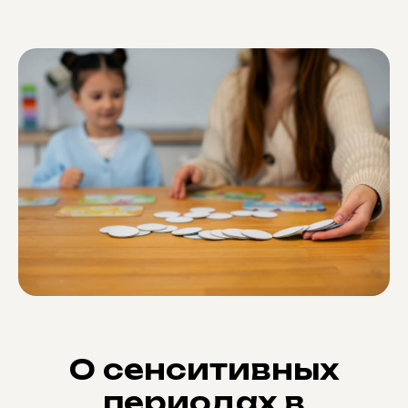
О сенситивных
периодах в