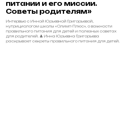
питании и его миссии.
Советы родителям»
Интервью с Инной Юрьевной Григорьевой,
нутрициологом школы «Олимп-Плюс», о важности
правильного питания для детей и полезных советах
для родителей. 👤 Инна Юрьевна Григорьева
раскрывает секреты правильного питания для детей.