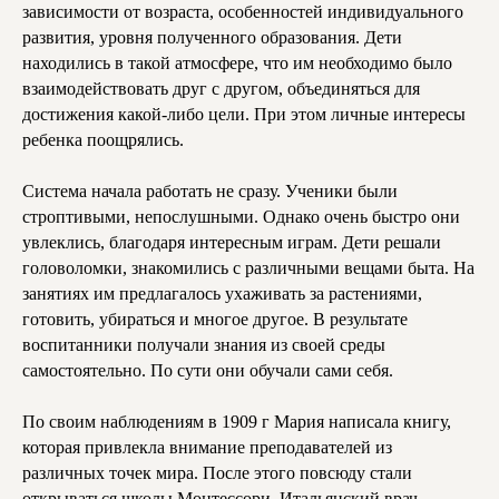
зависимости от возраста, особенностей индивидуального
развития, уровня полученного образования. Дети
находились в такой атмосфере, что им необходимо было
взаимодействовать друг с другом, объединяться для
достижения какой-либо цели. При этом личные интересы
ребенка поощрялись.
Система начала работать не сразу. Ученики были
строптивыми, непослушными. Однако очень быстро они
увлеклись, благодаря интересным играм. Дети решали
головоломки, знакомились с различными вещами быта. На
занятиях им предлагалось ухаживать за растениями,
готовить, убираться и многое другое. В результате
воспитанники получали знания из своей среды
самостоятельно. По сути они обучали сами себя.
По своим наблюдениям в 1909 г Мария написала книгу,
которая привлекла внимание преподавателей из
различных точек мира. После этого повсюду стали
открываться школы Монтессори. Итальянский врач