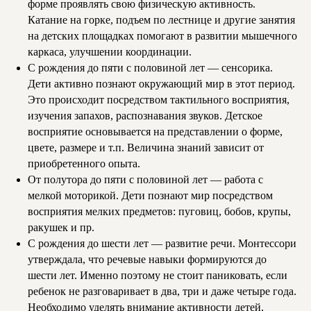
форме проявлять свою физическую активность.
Катание на горке, подъем по лестнице и другие занятия
на детских площадках помогают в развитии мышечного
каркаса, улучшении координации.
С рождения до пяти с половиной лет — сенсорика.
Дети активно познают окружающий мир в этот период.
Это происходит посредством тактильного восприятия,
изучения запахов, распознавания звуков. Детское
восприятие основывается на представлении о форме,
цвете, размере и т.п. Величина знаний зависит от
приобретенного опыта.
От полутора до пяти с половиной лет — работа с
мелкой моторикой. Дети познают мир посредством
восприятия мелких предметов: пуговиц, бобов, крупы,
ракушек и пр.
С рождения до шести лет — развитие речи. Монтессори
утверждала, что речевые навыки формируются до
шести лет. Именно поэтому не стоит паниковать, если
ребенок не разговаривает в два, три и даже четыре года.
Необходимо уделять внимание активности детей,