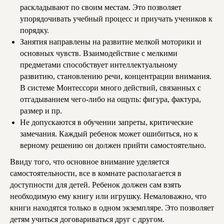
раскладывают по своим местам. Это позволяет
упорядочивать учебный процесс и приучать учеников к
порядку.
Занятия направлены на развитие мелкой моторики и
основных чувств. Взаимодействие с мелкими
предметами способствует интеллектуальному
развитию, становлению речи, концентрации внимания.
В системе Монтессори много действий, связанных с
отгадыванием чего-либо на ощупь: фигура, фактура,
размер и пр.
Не допускаются в обучении запреты, критические
замечания. Каждый ребенок может ошибиться, но к
верному решению он должен прийти самостоятельно.
Ввиду того, что основное внимание уделяется
самостоятельности, все в комнате располагается в
доступности для детей. Ребенок должен сам взять
необходимую ему книгу или игрушку. Немаловажно, что
книги находятся только в одном экземпляре. Это позволяет
детям учиться договариваться друг с другом.